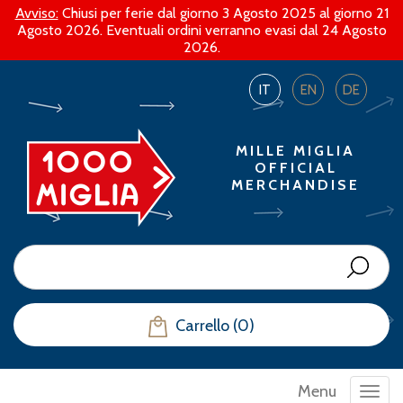
Avviso:
Chiusi per ferie dal giorno 3 Agosto 2025 al giorno 21
Agosto 2026. Eventuali ordini verranno evasi dal 24 Agosto
2026.
IT
EN
DE
MILLE MIGLIA
OFFICIAL
MERCHANDISE
Carrello (0)
Menu
Toggl