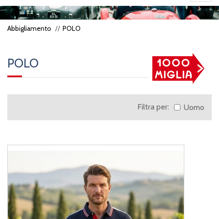
navig
Abbigliamento
POLO
POLO
Filtra per:
Uomo