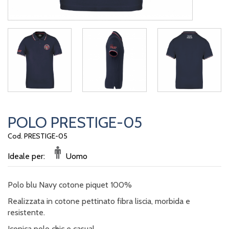
POLO PRESTIGE-05
Cod. PRESTIGE-05
Ideale per:
Uomo
Polo blu Navy cotone piquet 100%
Realizzata in cotone pettinato fibra liscia, morbida e
resistente.
Iconica polo chic e casual.