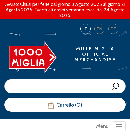
Avviso:
Chiusi per ferie dal giorno 3 Agosto 2025 al giorno 21
Agosto 2026. Eventuali ordini verranno evasi dal 24 Agosto
2026.
IT
EN
DE
MILLE MIGLIA
OFFICIAL
MERCHANDISE
Carrello (0)
Menu
Toggl