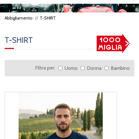
navig
Abbigliamento
T-SHIRT
T-SHIRT
Filtra per:
Uomo
Donna
Bambino