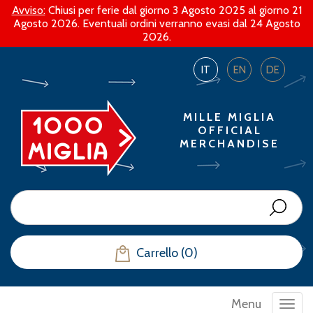
Avviso:
Chiusi per ferie dal giorno 3 Agosto 2025 al giorno 21
Agosto 2026. Eventuali ordini verranno evasi dal 24 Agosto
2026.
IT
EN
DE
MILLE MIGLIA
OFFICIAL
MERCHANDISE
Carrello (0)
Menu
Toggl