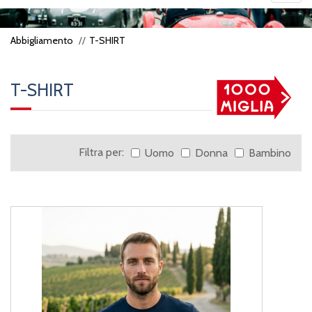
navig
Abbigliamento
T-SHIRT
T-SHIRT
Filtra per:
Uomo
Donna
Bambino