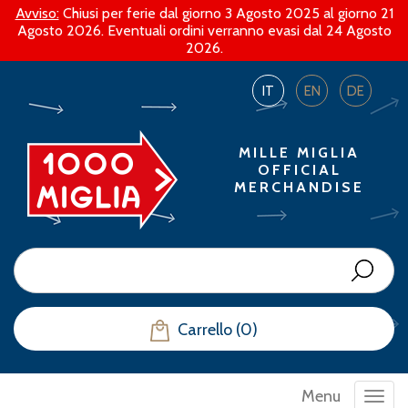
Avviso:
Chiusi per ferie dal giorno 3 Agosto 2025 al giorno 21
Agosto 2026. Eventuali ordini verranno evasi dal 24 Agosto
2026.
IT
EN
DE
MILLE MIGLIA
OFFICIAL
MERCHANDISE
Carrello (0)
Menu
Toggl