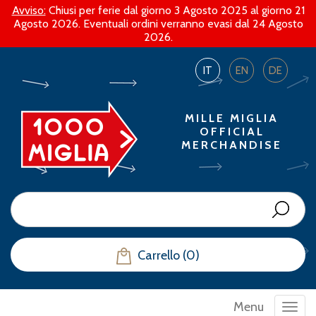
Avviso:
Chiusi per ferie dal giorno 3 Agosto 2025 al giorno 21
Agosto 2026. Eventuali ordini verranno evasi dal 24 Agosto
2026.
IT
EN
DE
MILLE MIGLIA
OFFICIAL
MERCHANDISE
Carrello (0)
Menu
Toggl