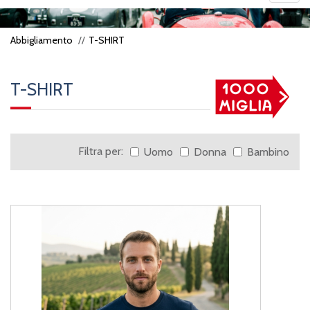
navig
Abbigliamento
T-SHIRT
T-SHIRT
Filtra per:
Uomo
Donna
Bambino