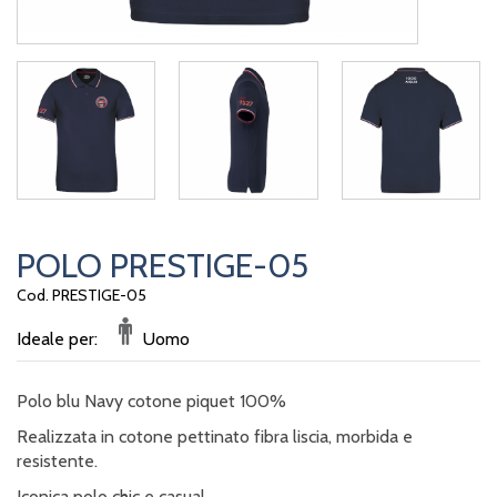
POLO PRESTIGE-05
Cod. PRESTIGE-05
Ideale per:
Uomo
Polo blu Navy cotone piquet 100%
Realizzata in cotone pettinato fibra liscia, morbida e
resistente.
Iconica polo chic e casual.