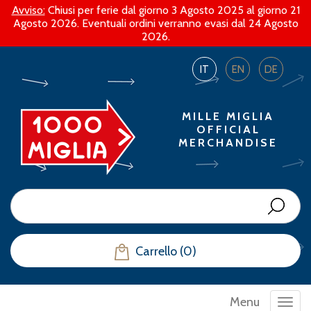
Avviso:
Chiusi per ferie dal giorno 3 Agosto 2025 al giorno 21
Agosto 2026. Eventuali ordini verranno evasi dal 24 Agosto
2026.
IT
EN
DE
MILLE MIGLIA
OFFICIAL
MERCHANDISE
Carrello (0)
Menu
Toggl