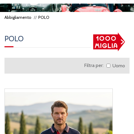
navig
Abbigliamento
POLO
POLO
Filtra per:
Uomo