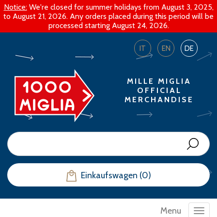
Notice:
We're closed for summer holidays from August 3, 2025,
to August 21, 2026. Any orders placed during this period will be
processed starting August 24, 2026.
IT
EN
DE
MILLE MIGLIA
OFFICIAL
MERCHANDISE
Einkaufswagen (0)
Menu
Toggl