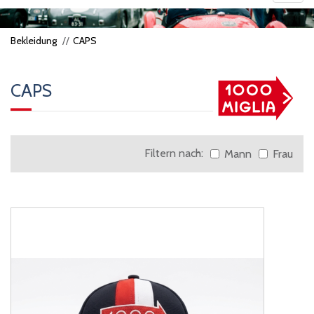
navig
Bekleidung
CAPS
CAPS
Filtern nach:
Mann
Frau