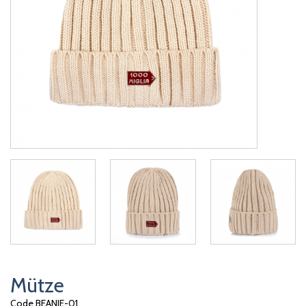
Mütze
Code BEANIE-01