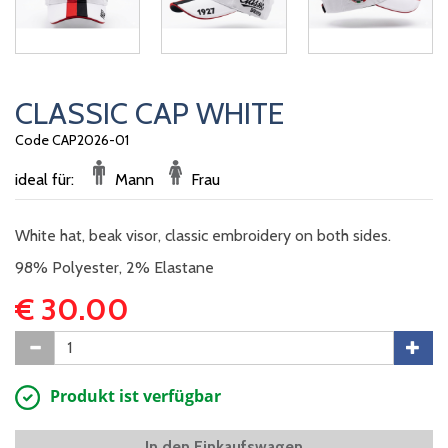
CLASSIC CAP WHITE
Code CAP2026-01
ideal für:
Mann
Frau
White hat, beak visor, classic embroidery on both sides.
98% Polyester, 2% Elastane
€ 30.00
Produkt ist verfügbar
In den Einkaufswagen